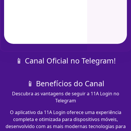
📱 Canal Oficial no Telegram!
📱 Benefícios do Canal
Descubra as vantagens de seguir a 11A Login no
Telegram
O aplicativo da 11A Login oferece uma experiência
completa e otimizada para dispositivos móveis,
desenvolvido com as mais modernas tecnologias para