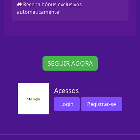
🎁 Receba bônus exclusivos
automaticamente
SEGUIR AGORA
Acessos
Login
Registrar-se