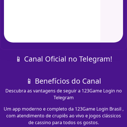
📱 Canal Oficial no Telegram!
📱 Benefícios do Canal
Descubra as vantagens de seguir a 123Game Login no
Telegram
Um app moderno e completo da 123Game Login Brasil ,
com atendimento de crupiês ao vivo e jogos clássicos
de cassino para todos os gostos.