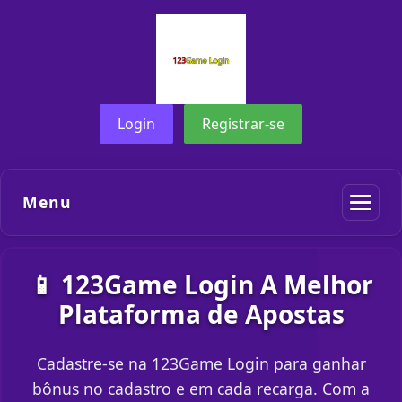
Login
Registrar-se
Menu
📱 123Game Login A Melhor
Plataforma de Apostas
Cadastre-se na 123Game Login para ganhar
bônus no cadastro e em cada recarga. Com a