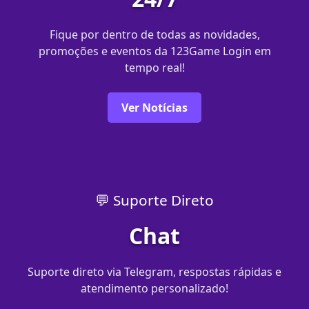
Fique por dentro de todas as novidades,
promoções e eventos da 123Game Login em
tempo real!
Ver Notícias
💬 Suporte Direto
Chat
Suporte direto via Telegram, respostas rápidas e
atendimento personalizado!