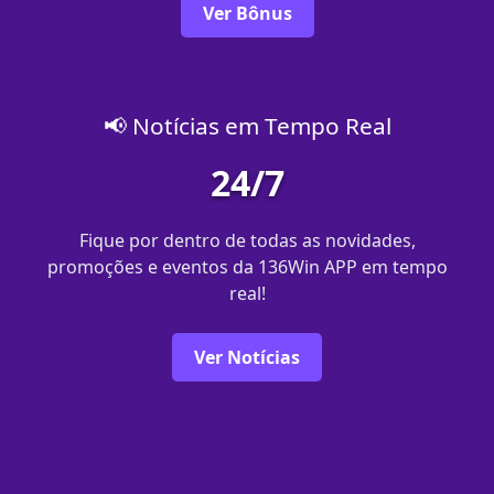
Ver Bônus
📢 Notícias em Tempo Real
24/7
Fique por dentro de todas as novidades,
promoções e eventos da 136Win APP em tempo
real!
Ver Notícias