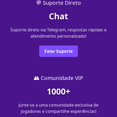
💬 Suporte Direto
Chat
Suporte direto via Telegram, respostas rápidas e
atendimento personalizado!
Falar Suporte
👥 Comunidade VIP
1000+
Junte-se a uma comunidade exclusiva de
jogadores e compartilhe experiências!