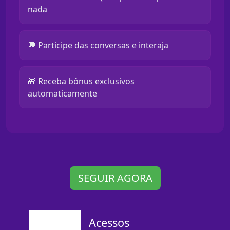
nada
💬 Participe das conversas e interaja
🎁 Receba bônus exclusivos
automaticamente
SEGUIR AGORA
Acessos