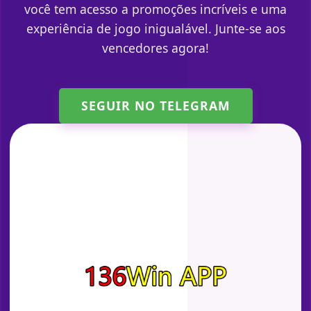
você tem acesso a promoções incríveis e uma
experiência de jogo inigualável. Junte-se aos
vencedores agora!
SEGUIR NO TELEGRAM