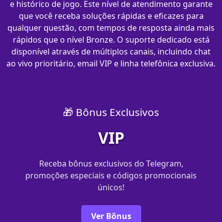
e histórico de jogo. Este nível de atendimento garante
que você receba soluções rápidas e eficazes para
qualquer questão, com tempos de resposta ainda mais
rápidos que o nível Bronze. O suporte dedicado está
disponível através de múltiplos canais, incluindo chat
ao vivo prioritário, email VIP e linha telefônica exclusiva.
🎁 Bônus Exclusivos
VIP
Receba bônus exclusivos do Telegram,
promoções especiais e códigos promocionais
únicos!
Ver Bônus