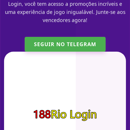
Login, você tem acesso a promoções incríveis e
uma experiência de jogo inigualável. Junte-se aos
vencedores agora!
SEGUIR NO TELEGRAM