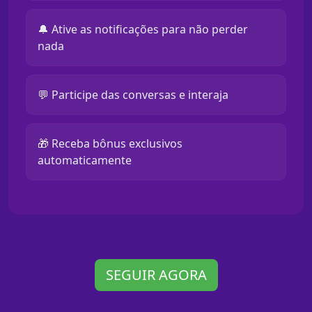
🔔 Ative as notificações para não perder
nada
💬 Participe das conversas e interaja
🎁 Receba bônus exclusivos
automaticamente
SEGUIR AGORA