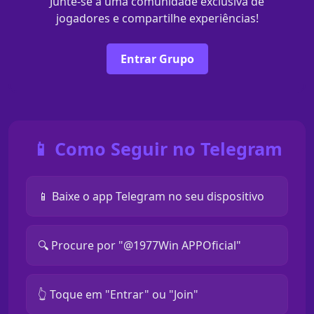
Junte-se a uma comunidade exclusiva de
jogadores e compartilhe experiências!
Entrar Grupo
📱 Como Seguir no Telegram
📱 Baixe o app Telegram no seu dispositivo
🔍 Procure por "@1977Win APPOficial"
👆 Toque em "Entrar" ou "Join"