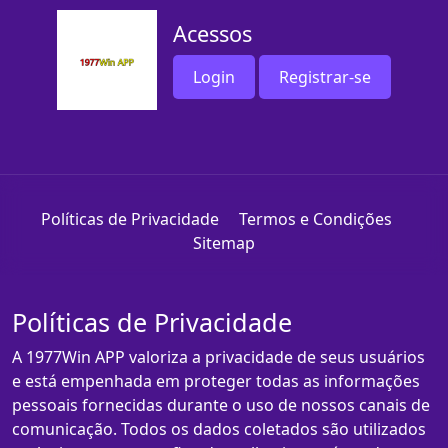
Acessos
Login
Registrar-se
Políticas de Privacidade
Termos e Condições
Sitemap
Políticas de Privacidade
A 1977Win APP valoriza a privacidade de seus usuários
e está empenhada em proteger todas as informações
pessoais fornecidas durante o uso de nossos canais de
comunicação. Todos os dados coletados são utilizados