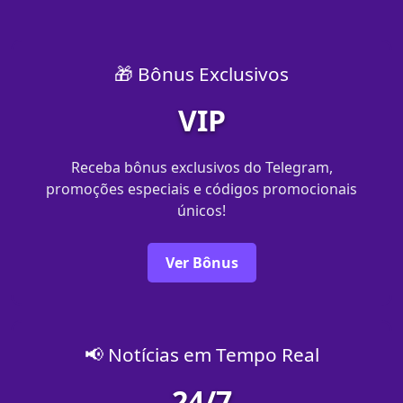
🎁 Bônus Exclusivos
VIP
Receba bônus exclusivos do Telegram,
promoções especiais e códigos promocionais
únicos!
Ver Bônus
📢 Notícias em Tempo Real
24/7