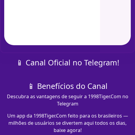
📱 Canal Oficial no Telegram!
📱 Benefícios do Canal
Descubra as vantagens de seguir a 1998Tiger.Com no
Telegram
Um app da 1998Tiger.Com feito para os brasileiros —
milhões de usuários se divertem aqui todos os dias,
baixe agora!