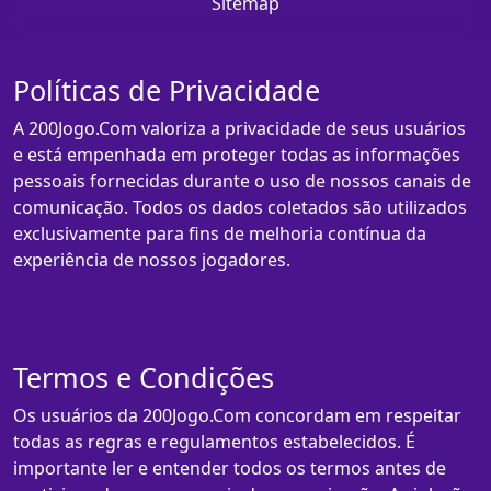
Sitemap
Políticas de Privacidade
A 200Jogo.Com valoriza a privacidade de seus usuários
e está empenhada em proteger todas as informações
pessoais fornecidas durante o uso de nossos canais de
comunicação. Todos os dados coletados são utilizados
exclusivamente para fins de melhoria contínua da
experiência de nossos jogadores.
Termos e Condições
Os usuários da 200Jogo.Com concordam em respeitar
todas as regras e regulamentos estabelecidos. É
importante ler e entender todos os termos antes de