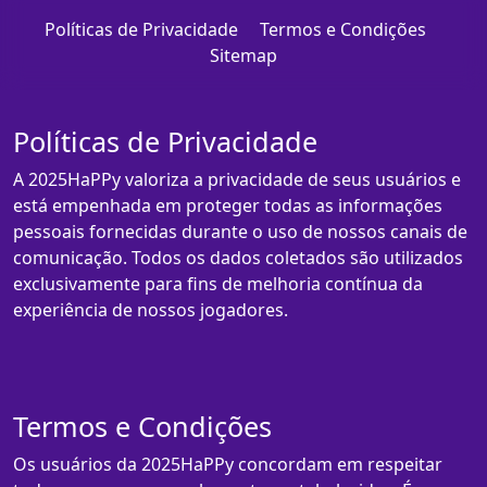
Políticas de Privacidade
Termos e Condições
Sitemap
Políticas de Privacidade
A 2025HaPPy valoriza a privacidade de seus usuários e
está empenhada em proteger todas as informações
pessoais fornecidas durante o uso de nossos canais de
comunicação. Todos os dados coletados são utilizados
exclusivamente para fins de melhoria contínua da
experiência de nossos jogadores.
Termos e Condições
Os usuários da 2025HaPPy concordam em respeitar