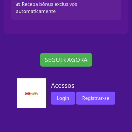
🎁 Receba bônus exclusivos
automaticamente
SEGUIR AGORA
Acessos
Login
Registrar-se