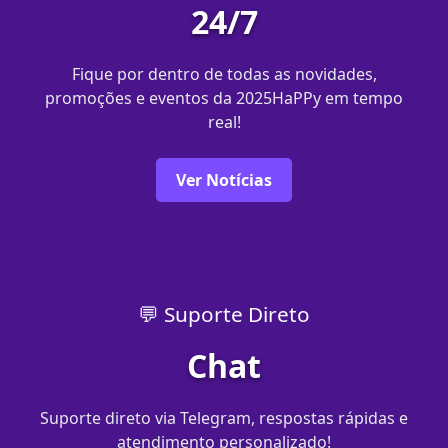
24/7
Fique por dentro de todas as novidades,
promoções e eventos da 2025HaPPy em tempo
real!
Ver Notícias
💬 Suporte Direto
Chat
Suporte direto via Telegram, respostas rápidas e
atendimento personalizado!