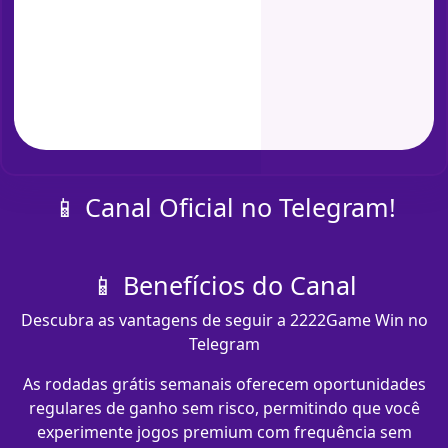
📱 Canal Oficial no Telegram!
📱 Benefícios do Canal
Descubra as vantagens de seguir a 2222Game Win no
Telegram
As rodadas grátis semanais oferecem oportunidades
regulares de ganho sem risco, permitindo que você
experimente jogos premium com frequência sem