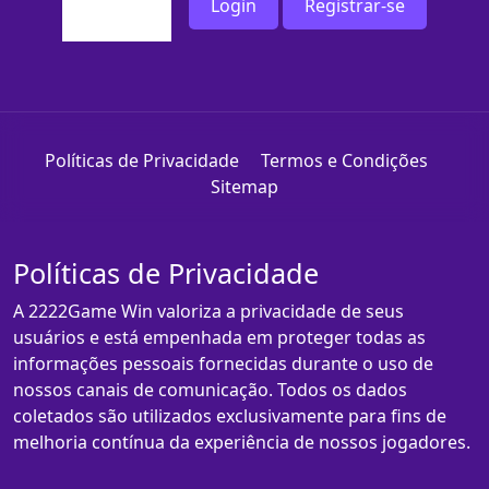
Login
Registrar-se
Políticas de Privacidade
Termos e Condições
Sitemap
Políticas de Privacidade
A 2222Game Win valoriza a privacidade de seus
usuários e está empenhada em proteger todas as
informações pessoais fornecidas durante o uso de
nossos canais de comunicação. Todos os dados
coletados são utilizados exclusivamente para fins de
melhoria contínua da experiência de nossos jogadores.