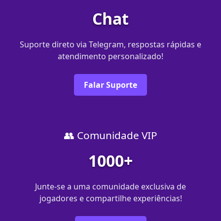
Chat
Suporte direto via Telegram, respostas rápidas e
atendimento personalizado!
Falar Suporte
👥 Comunidade VIP
1000+
Junte-se a uma comunidade exclusiva de
jogadores e compartilhe experiências!