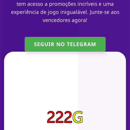
tem acesso a promoções incríveis e uma
experiência de jogo inigualável. Junte-se aos
vencedores agora!
SEGUIR NO TELEGRAM