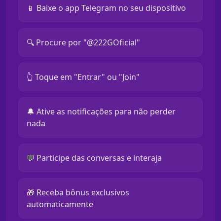
📱 Baixe o app Telegram no seu dispositivo
🔍 Procure por "@222GOficial"
👆 Toque em "Entrar" ou "Join"
🔔 Ative as notificações para não perder
nada
💬 Participe das conversas e interaja
🎁 Receba bônus exclusivos
automaticamente