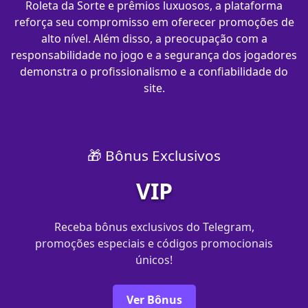
Roleta da Sorte e prêmios luxuosos, a plataforma
reforça seu compromisso em oferecer promoções de
alto nível. Além disso, a preocupação com a
responsabilidade no jogo e a segurança dos jogadores
demonstra o profissionalismo e a confiabilidade do
site.
🎁 Bônus Exclusivos
VIP
Receba bônus exclusivos do Telegram,
promoções especiais e códigos promocionais
únicos!
Ver Bônus