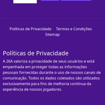
Políticas de Privacidade
Termos e Condições
Sitemap
Políticas de Privacidade
A 26A valoriza a privacidade de seus usuários e está
empenhada em proteger todas as informações
pessoais fornecidas durante o uso de nossos canais de
comunicação. Todos os dados coletados são utilizados
exclusivamente para fins de melhoria contínua da
experiência de nossos jogadores.