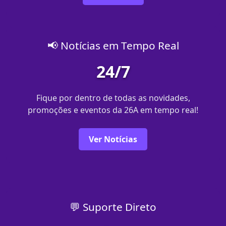
📢 Notícias em Tempo Real
24/7
Fique por dentro de todas as novidades,
promoções e eventos da 26A em tempo real!
Ver Notícias
💬 Suporte Direto