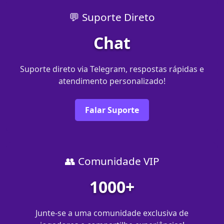
💬 Suporte Direto
Chat
Suporte direto via Telegram, respostas rápidas e
atendimento personalizado!
Falar Suporte
👥 Comunidade VIP
1000+
Junte-se a uma comunidade exclusiva de