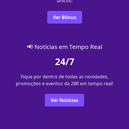
únicos!
Ver Bônus
📢 Notícias em Tempo Real
24/7
Fique por dentro de todas as novidades,
promoções e eventos da 28R em tempo real!
Ver Notícias