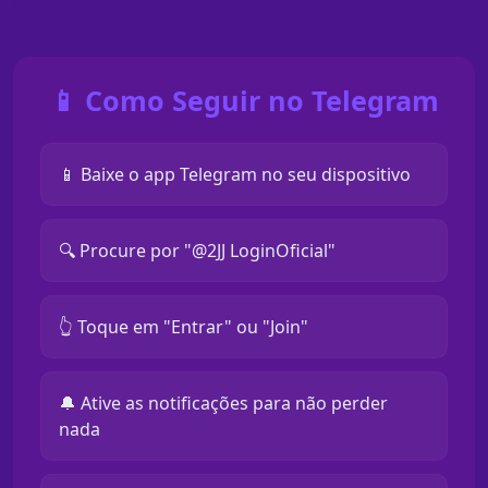
📱 Como Seguir no Telegram
📱 Baixe o app Telegram no seu dispositivo
🔍 Procure por "@2JJ LoginOficial"
👆 Toque em "Entrar" ou "Join"
🔔 Ative as notificações para não perder
nada