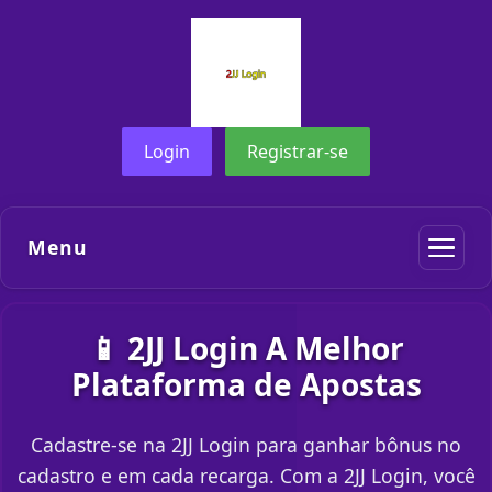
Login
Registrar-se
Menu
📱 2JJ Login A Melhor
Plataforma de Apostas
Cadastre-se na 2JJ Login para ganhar bônus no
cadastro e em cada recarga. Com a 2JJ Login, você