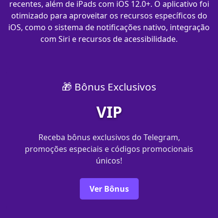
recentes, além de iPads com iOS 12.0+. O aplicativo foi
otimizado para aproveitar os recursos específicos do
iOS, como o sistema de notificações nativo, integração
com Siri e recursos de acessibilidade.
🎁 Bônus Exclusivos
VIP
Receba bônus exclusivos do Telegram,
promoções especiais e códigos promocionais
únicos!
Ver Bônus