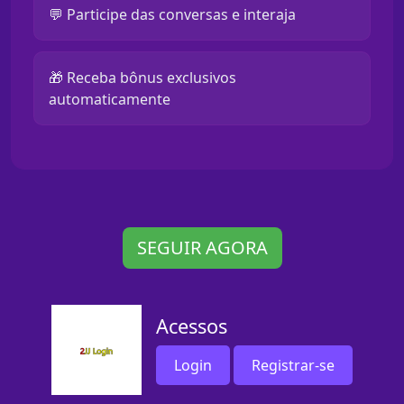
💬 Participe das conversas e interaja
🎁 Receba bônus exclusivos
automaticamente
SEGUIR AGORA
Acessos
Login
Registrar-se