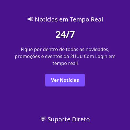
📢 Notícias em Tempo Real
24/7
Fique por dentro de todas as novidades,
promoções e eventos da 2UUu Com Login em
tempo real!
Ver Notícias
💬 Suporte Direto