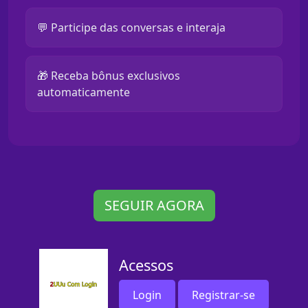
💬 Participe das conversas e interaja
🎁 Receba bônus exclusivos
automaticamente
SEGUIR AGORA
Acessos
Login
Registrar-se