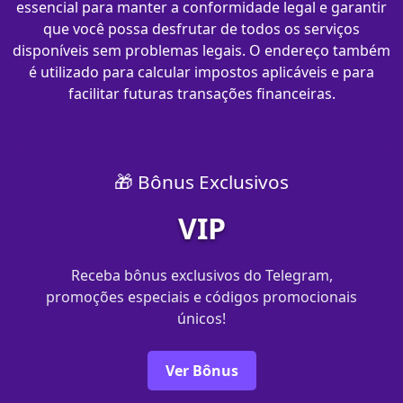
essencial para manter a conformidade legal e garantir
que você possa desfrutar de todos os serviços
disponíveis sem problemas legais. O endereço também
é utilizado para calcular impostos aplicáveis e para
facilitar futuras transações financeiras.
🎁 Bônus Exclusivos
VIP
Receba bônus exclusivos do Telegram,
promoções especiais e códigos promocionais
únicos!
Ver Bônus