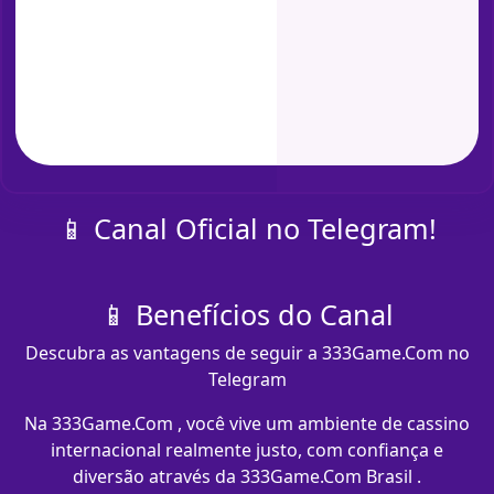
📱 Canal Oficial no Telegram!
📱 Benefícios do Canal
Descubra as vantagens de seguir a 333Game.Com no
Telegram
Na 333Game.Com , você vive um ambiente de cassino
internacional realmente justo, com confiança e
diversão através da 333Game.Com Brasil .