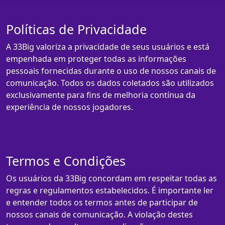
Políticas de Privacidade
A 33Big valoriza a privacidade de seus usuários e está
empenhada em proteger todas as informações
pessoais fornecidas durante o uso de nossos canais de
comunicação. Todos os dados coletados são utilizados
exclusivamente para fins de melhoria contínua da
experiência de nossos jogadores.
Termos e Condições
Os usuários da 33Big concordam em respeitar todas as
regras e regulamentos estabelecidos. É importante ler
e entender todos os termos antes de participar de
nossos canais de comunicação. A violação destes