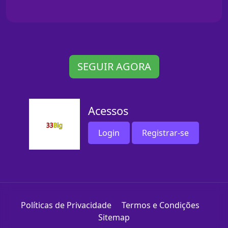
SEGUIR AGORA
Acessos
Login
Registrar-se
Políticas de Privacidade
Termos e Condições
Sitemap