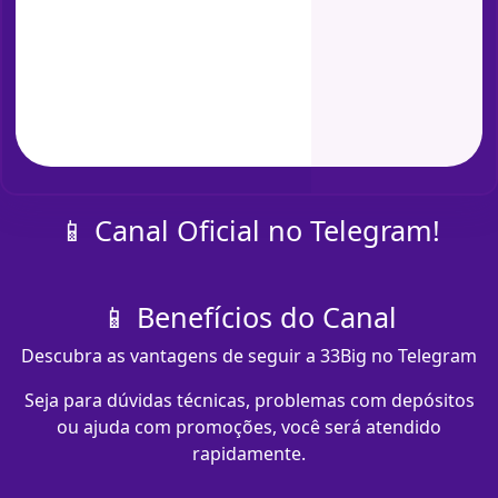
📱 Canal Oficial no Telegram!
📱 Benefícios do Canal
Descubra as vantagens de seguir a 33Big no Telegram
Seja para dúvidas técnicas, problemas com depósitos
ou ajuda com promoções, você será atendido
rapidamente.