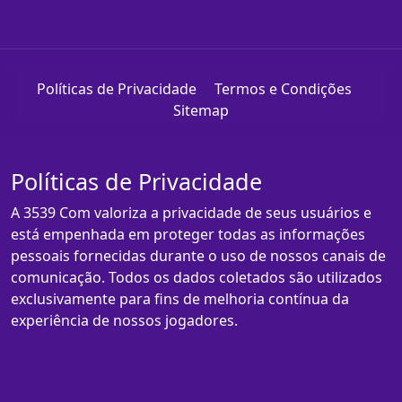
Políticas de Privacidade
Termos e Condições
Sitemap
Políticas de Privacidade
A 3539 Com valoriza a privacidade de seus usuários e
está empenhada em proteger todas as informações
pessoais fornecidas durante o uso de nossos canais de
comunicação. Todos os dados coletados são utilizados
exclusivamente para fins de melhoria contínua da
experiência de nossos jogadores.