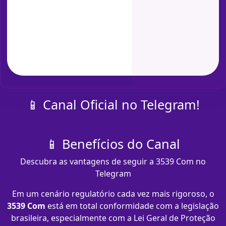
📱 Canal Oficial no Telegram!
📱 Benefícios do Canal
Descubra as vantagens de seguir a 3539 Com no
Telegram
Em um cenário regulatório cada vez mais rigoroso, o
3539 Com
está em total conformidade com a legislação
brasileira, especialmente com a Lei Geral de Proteção