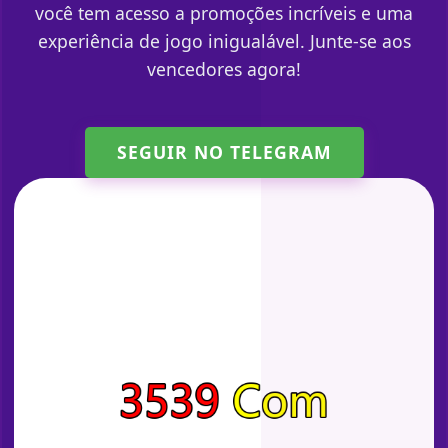
você tem acesso a promoções incríveis e uma
experiência de jogo inigualável. Junte-se aos
vencedores agora!
SEGUIR NO TELEGRAM