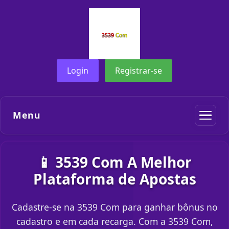
Login
Registrar-se
Menu
📱 3539 Com A Melhor
Plataforma de Apostas
Cadastre-se na 3539 Com para ganhar bônus no
cadastro e em cada recarga. Com a 3539 Com,