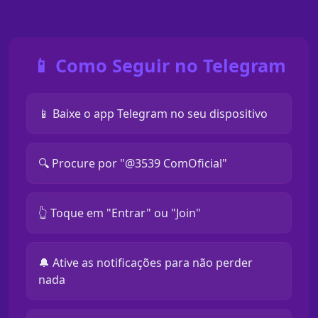
📱 Como Seguir no Telegram
📱 Baixe o app Telegram no seu dispositivo
🔍 Procure por "@3539 ComOficial"
👆 Toque em "Entrar" ou "Join"
🔔 Ative as notificações para não perder
nada