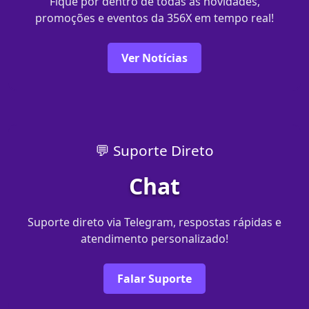
Fique por dentro de todas as novidades,
promoções e eventos da 356X em tempo real!
Ver Notícias
💬 Suporte Direto
Chat
Suporte direto via Telegram, respostas rápidas e
atendimento personalizado!
Falar Suporte