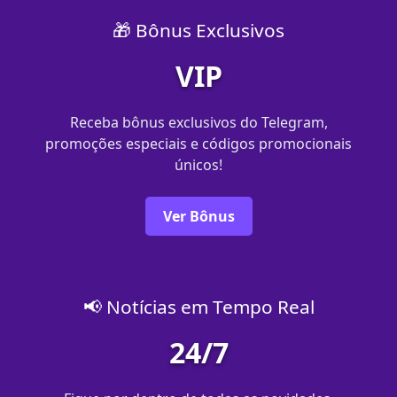
🎁 Bônus Exclusivos
VIP
Receba bônus exclusivos do Telegram,
promoções especiais e códigos promocionais
únicos!
Ver Bônus
📢 Notícias em Tempo Real
24/7