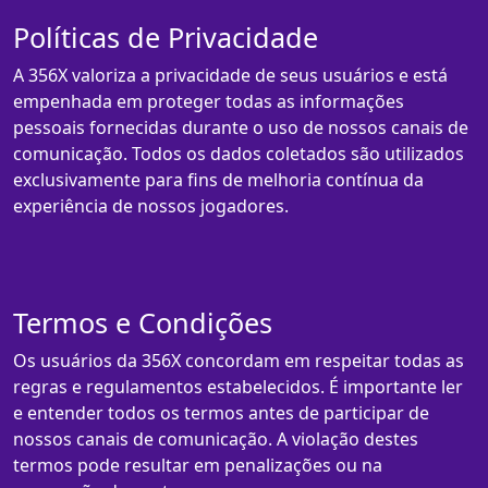
Políticas de Privacidade
A 356X valoriza a privacidade de seus usuários e está
empenhada em proteger todas as informações
pessoais fornecidas durante o uso de nossos canais de
comunicação. Todos os dados coletados são utilizados
exclusivamente para fins de melhoria contínua da
experiência de nossos jogadores.
Termos e Condições
Os usuários da 356X concordam em respeitar todas as
regras e regulamentos estabelecidos. É importante ler
e entender todos os termos antes de participar de
nossos canais de comunicação. A violação destes
termos pode resultar em penalizações ou na