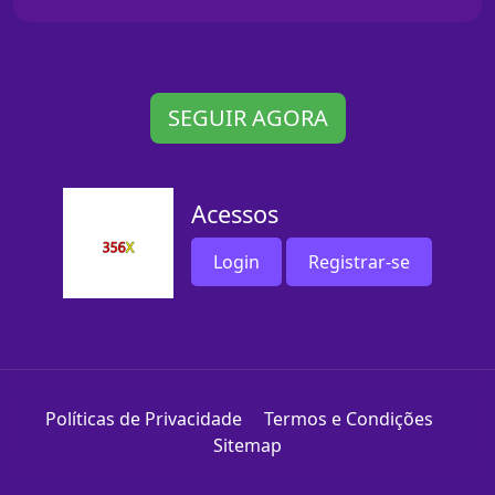
SEGUIR AGORA
Acessos
Login
Registrar-se
Políticas de Privacidade
Termos e Condições
Sitemap