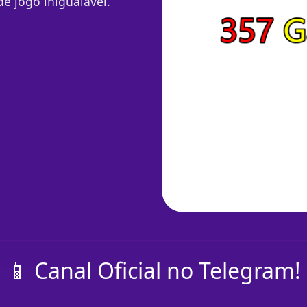
e jogo inigualável.
📱 Canal Oficial no Telegram!