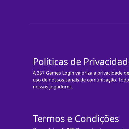
Políticas de Privacida
A 357 Games Login valoriza a privacidade 
uso de nossos canais de comunicação. Todos
nossos jogadores.
Termos e Condições