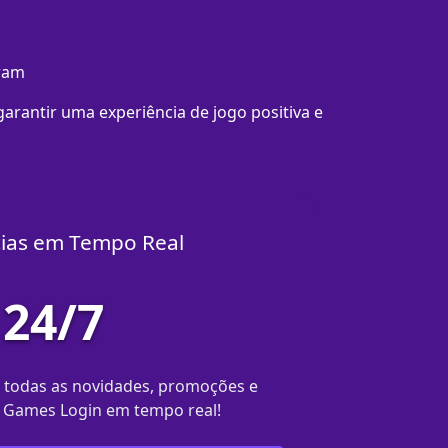
gram
rantir uma experiência de jogo positiva e
cias em Tempo Real
24/7
e todas as novidades, promoções e
 Games Login em tempo real!