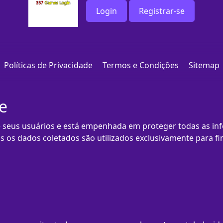
Login
Registrar-se
Políticas de Privacidade
Termos e Condições
Sitemap
de
de seus usuários e está empenhada em proteger todas as in
 os dados coletados são utilizados exclusivamente para fi