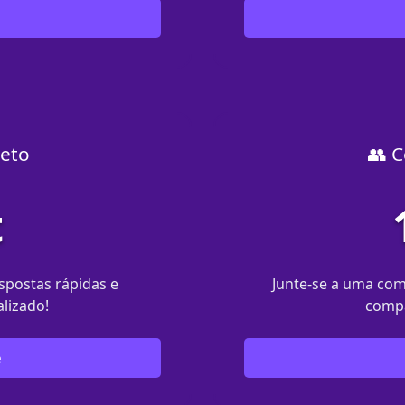
reto
👥 
t
espostas rápidas e
Junte-se a uma com
lizado!
compa
e