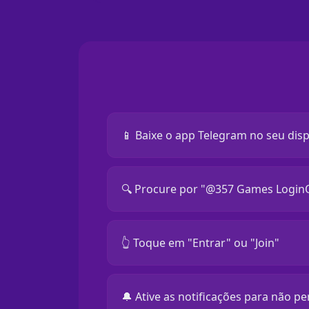
📱 Baixe o app Telegram no seu disp
🔍 Procure por "@357 Games LoginO
👆 Toque em "Entrar" ou "Join"
🔔 Ative as notificações para não p