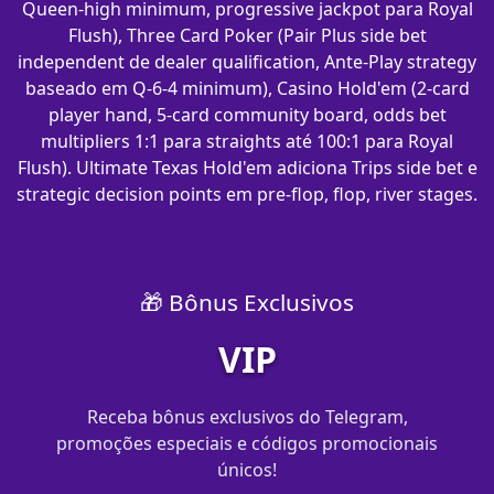
Queen-high minimum, progressive jackpot para Royal
Flush), Three Card Poker (Pair Plus side bet
independent de dealer qualification, Ante-Play strategy
baseado em Q-6-4 minimum), Casino Hold'em (2-card
player hand, 5-card community board, odds bet
multipliers 1:1 para straights até 100:1 para Royal
Flush). Ultimate Texas Hold'em adiciona Trips side bet e
strategic decision points em pre-flop, flop, river stages.
🎁 Bônus Exclusivos
VIP
Receba bônus exclusivos do Telegram,
promoções especiais e códigos promocionais
únicos!