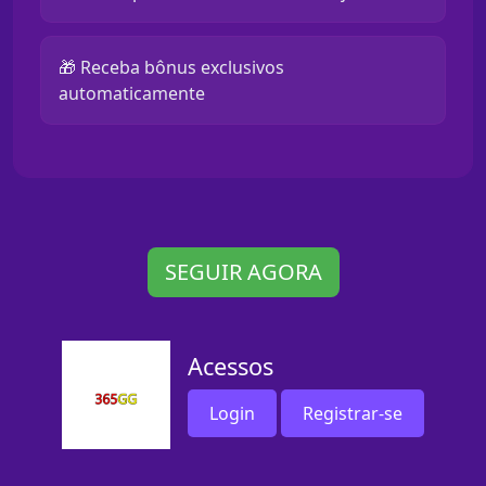
🎁 Receba bônus exclusivos
automaticamente
SEGUIR AGORA
Acessos
Login
Registrar-se