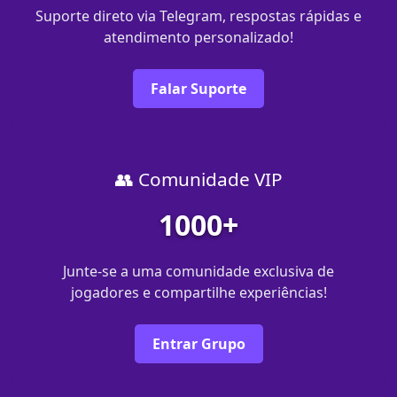
Suporte direto via Telegram, respostas rápidas e
atendimento personalizado!
Falar Suporte
👥 Comunidade VIP
1000+
Junte-se a uma comunidade exclusiva de
jogadores e compartilhe experiências!
Entrar Grupo