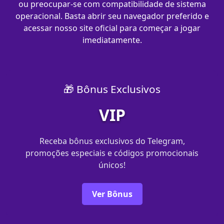
ou preocupar-se com compatibilidade de sistema
operacional. Basta abrir seu navegador preferido e
acessar nosso site oficial para começar a jogar
imediatamente.
🎁 Bônus Exclusivos
VIP
Receba bônus exclusivos do Telegram,
promoções especiais e códigos promocionais
únicos!
Ver Bônus