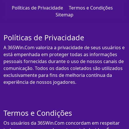
Políticas de Privacidade
Termos e Condições
Sitemap
Políticas de Privacidade
A 365Win.Com valoriza a privacidade de seus usuários e
está empenhada em proteger todas as informações
pessoais fornecidas durante o uso de nossos canais de
comunicação. Todos os dados coletados são utilizados
exclusivamente para fins de melhoria contínua da
experiência de nossos jogadores.
Termos e Condições
Os usuários da 365Win.Com concordam em respeitar