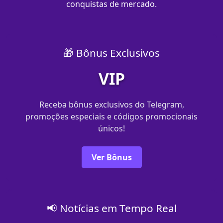
conquistas de mercado.
🎁 Bônus Exclusivos
VIP
Receba bônus exclusivos do Telegram,
promoções especiais e códigos promocionais
únicos!
Ver Bônus
📢 Notícias em Tempo Real