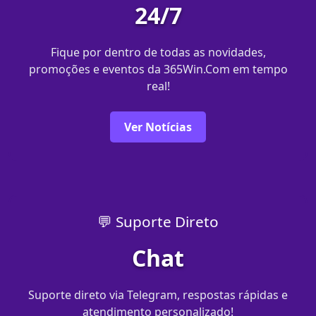
24/7
Fique por dentro de todas as novidades,
promoções e eventos da 365Win.Com em tempo
real!
Ver Notícias
💬 Suporte Direto
Chat
Suporte direto via Telegram, respostas rápidas e
atendimento personalizado!