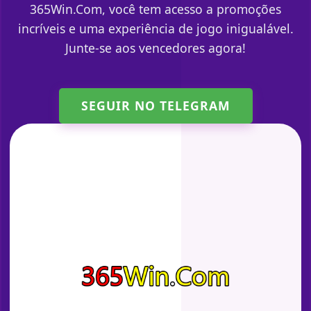
365Win.Com, você tem acesso a promoções
incríveis e uma experiência de jogo inigualável.
Junte-se aos vencedores agora!
SEGUIR NO TELEGRAM