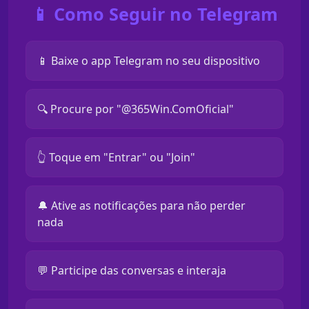
📱 Como Seguir no Telegram
📱 Baixe o app Telegram no seu dispositivo
🔍 Procure por "@365Win.ComOficial"
👆 Toque em "Entrar" ou "Join"
🔔 Ative as notificações para não perder
nada
💬 Participe das conversas e interaja