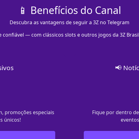
📱 Benefícios do Canal
Descubra as vantagens de seguir a 3Z no Telegram
 confiável — com clássicos slots e outros jogos da 3Z Brasi
sivos
📢 Notí
m, promoções especiais
Fique por dentro d
s únicos!
eventos