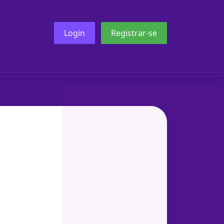
Login
Registrar-se