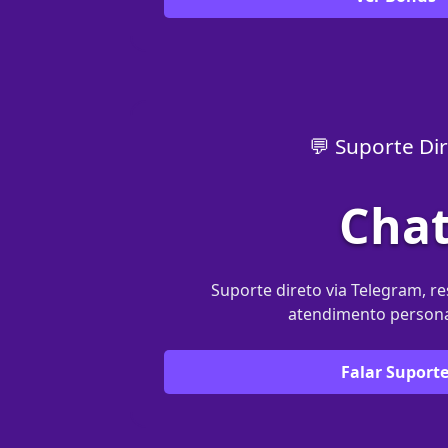
💬 Suporte Di
Cha
Suporte direto via Telegram, r
atendimento persona
Falar Suport