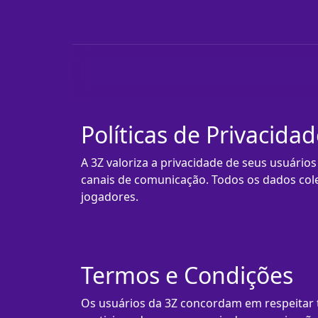
Políticas de Privacida
A 3Z valoriza a privacidade de seus usuári
canais de comunicação. Todos os dados cole
jogadores.
Termos e Condições
Os usuários da 3Z concordam em respeitar t