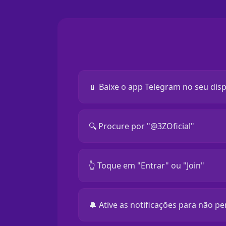
📱 Baixe o app Telegram no seu disp
🔍 Procure por "@3ZOficial"
👆 Toque em "Entrar" ou "Join"
🔔 Ative as notificações para não p