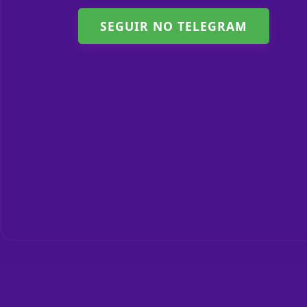
SEGUIR NO TELEGRAM