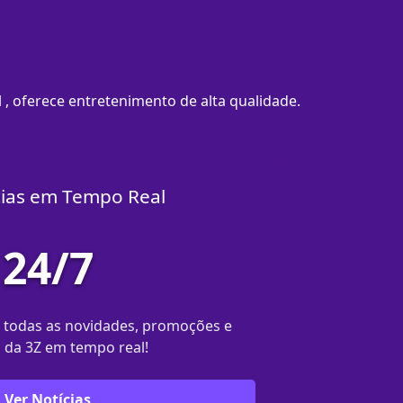
l , oferece entretenimento de alta qualidade.
cias em Tempo Real
24/7
e todas as novidades, promoções e
 da 3Z em tempo real!
Ver Notícias