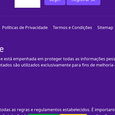
Políticas de Privacidade
Termos e Condições
Sitemap
de
os e está empenhada em proteger todas as informações pes
tados são utilizados exclusivamente para fins de melhoria
odas as regras e regulamentos estabelecidos. É important