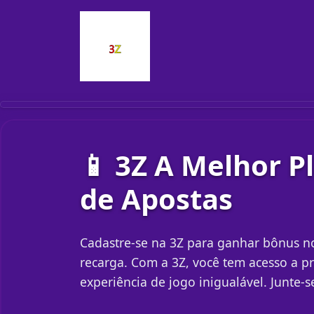
📱 3Z A Melhor P
de Apostas
Cadastre-se na 3Z para ganhar bônus n
recarga. Com a 3Z, você tem acesso a p
experiência de jogo inigualável. Junte-