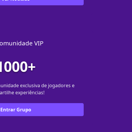
Comunidade VIP
1000+
unidade exclusiva de jogadores e
rtilhe experiências!
Entrar Grupo