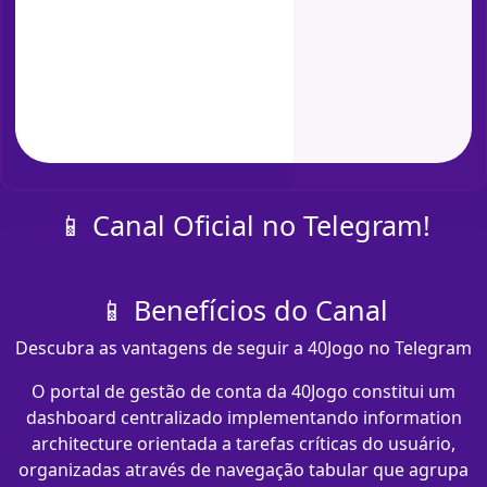
📱 Canal Oficial no Telegram!
📱 Benefícios do Canal
Descubra as vantagens de seguir a 40Jogo no Telegram
O portal de gestão de conta da 40Jogo constitui um
dashboard centralizado implementando information
architecture orientada a tarefas críticas do usuário,
organizadas através de navegação tabular que agrupa