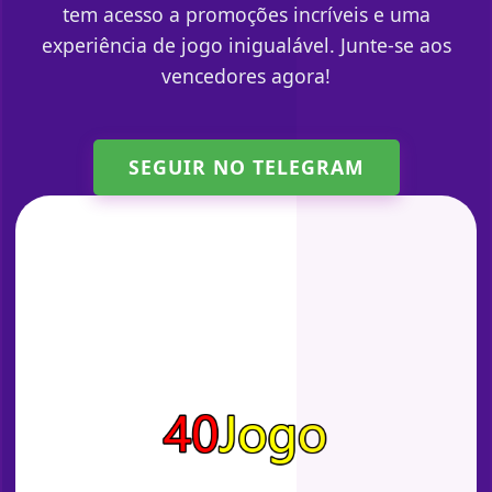
tem acesso a promoções incríveis e uma
experiência de jogo inigualável. Junte-se aos
vencedores agora!
SEGUIR NO TELEGRAM