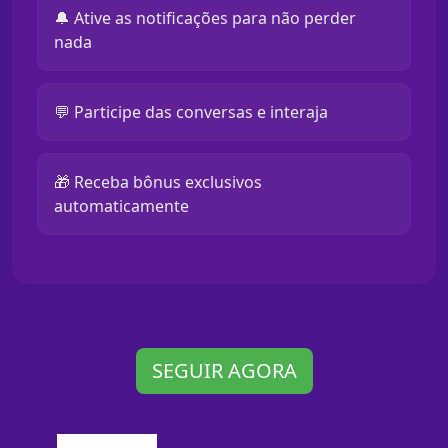
🔔 Ative as notificações para não perder
nada
💬 Participe das conversas e interaja
🎁 Receba bônus exclusivos
automaticamente
SEGUIR AGORA