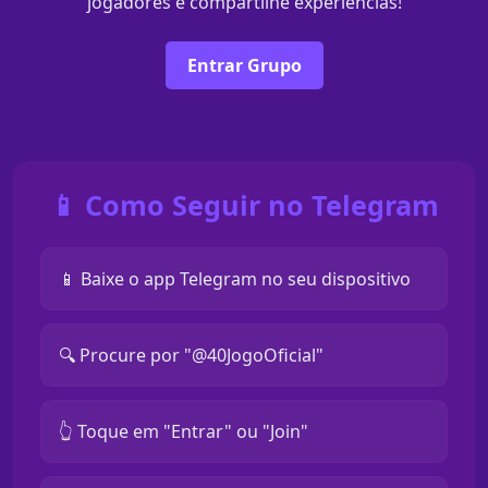
jogadores e compartilhe experiências!
Entrar Grupo
📱 Como Seguir no Telegram
📱 Baixe o app Telegram no seu dispositivo
🔍 Procure por "@40JogoOficial"
👆 Toque em "Entrar" ou "Join"