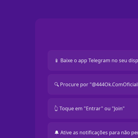
📱 Baixe o app Telegram no seu disp
🔍 Procure por "@444Ok.ComOficial
👆 Toque em "Entrar" ou "Join"
🔔 Ative as notificações para não p