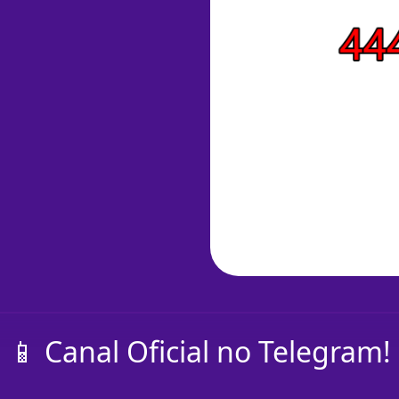
📱 Canal Oficial no Telegram!