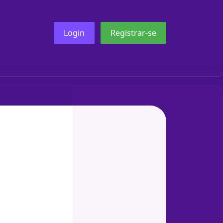
Login
Registrar-se