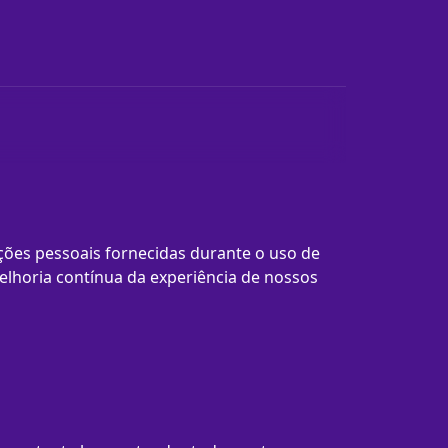
ções pessoais fornecidas durante o uso de
elhoria contínua da experiência de nossos