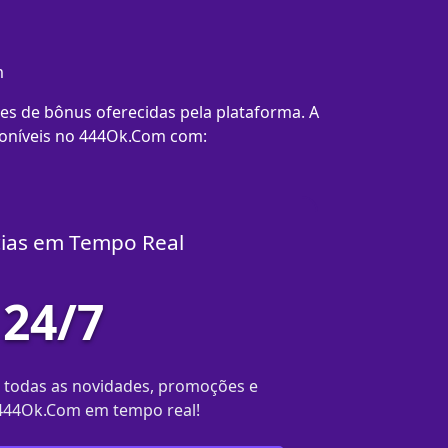
m
s de bônus oferecidas pela plataforma. A
poníveis no 444Ok.Com com​:
cias em Tempo Real
24/7
e todas as novidades, promoções e
444Ok.Com em tempo real!