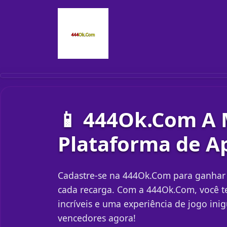
📱 444Ok.Com A 
Plataforma de A
Cadastre-se na 444Ok.Com para ganhar
cada recarga. Com a 444Ok.Com, você 
incríveis e uma experiência de jogo inig
vencedores agora!