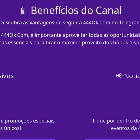
📱 Benefícios do Canal
Descubra as vantagens de seguir a 444Ok.Com no Telegra
 444Ok.Com, é importante aproveitar todas as oportunidade
icas essenciais para tirar o máximo proveito dos bônus dis
sivos
📢 Notí
m, promoções especiais
Fique por dentro d
s únicos!
eventos da 