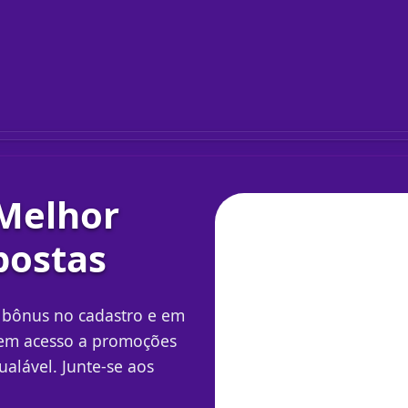
Melhor
postas
 bônus no cadastro e em
tem acesso a promoções
ualável. Junte-se aos