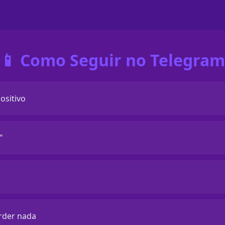
📱 Como Seguir no Telegram
ositivo
"
erder nada