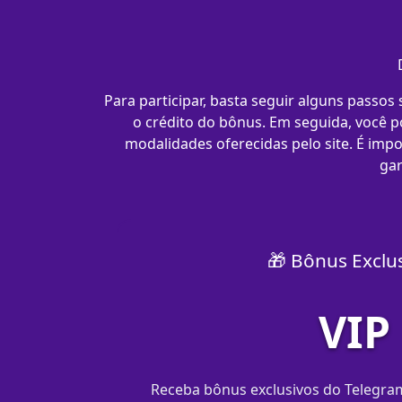
Para participar, basta seguir alguns passos 
o crédito do bônus. Em seguida, você p
modalidades oferecidas pelo site. É impo
gar
🎁 Bônus Exclu
VIP
Receba bônus exclusivos do Telegra