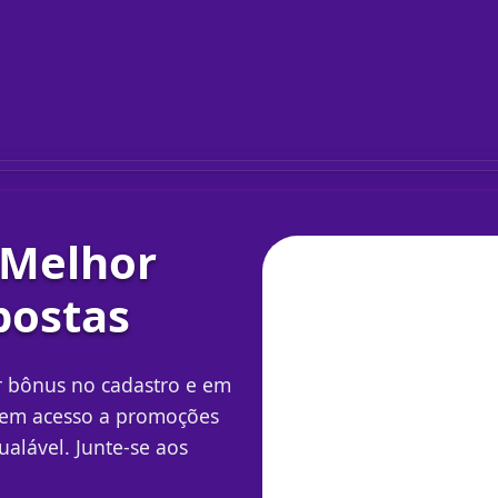
 Melhor
postas
r bônus no cadastro e em
tem acesso a promoções
ualável. Junte-se aos