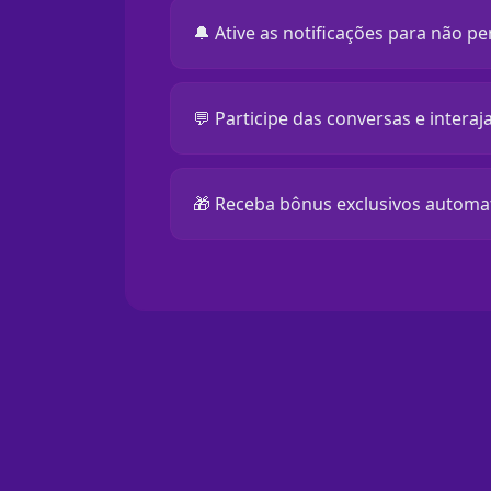
🔔 Ative as notificações para não p
💬 Participe das conversas e interaj
🎁 Receba bônus exclusivos autom