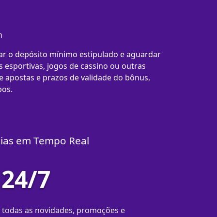
m
uar o depósito mínimo estipulado e aguardar
 esportivas, jogos de cassino ou outras
de apostas e prazos de validade do bônus,
pos.
cias em Tempo Real
24/7
e todas as novidades, promoções e