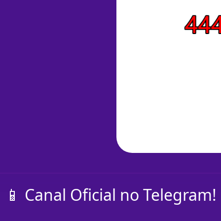
📱 Canal Oficial no Telegram!