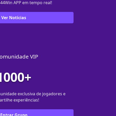
444Win APP em tempo real!
Ver Notícias
Comunidade VIP
1000+
unidade exclusiva de jogadores e
rtilhe experiências!
Entrar Grupo