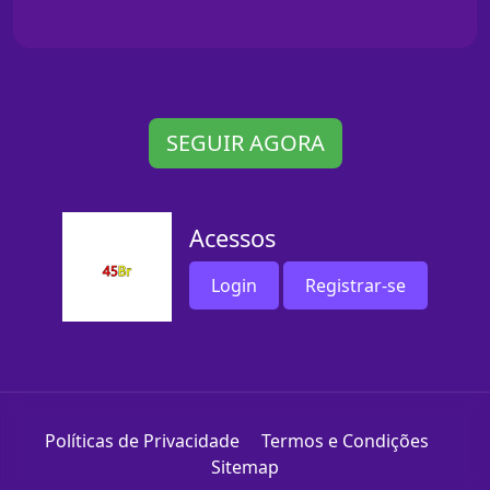
SEGUIR AGORA
Acessos
Login
Registrar-se
Políticas de Privacidade
Termos e Condições
Sitemap