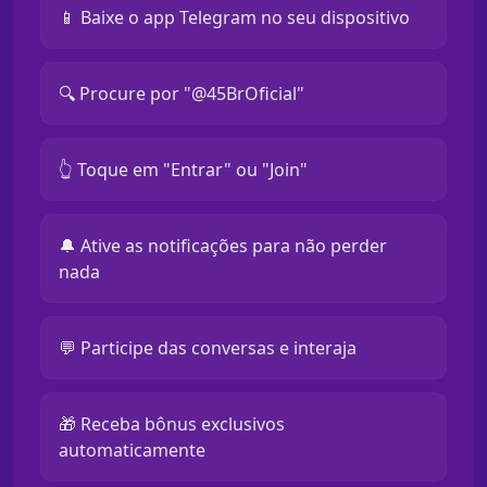
📱 Baixe o app Telegram no seu dispositivo
🔍 Procure por "@45BrOficial"
👆 Toque em "Entrar" ou "Join"
🔔 Ative as notificações para não perder
nada
💬 Participe das conversas e interaja
🎁 Receba bônus exclusivos
automaticamente