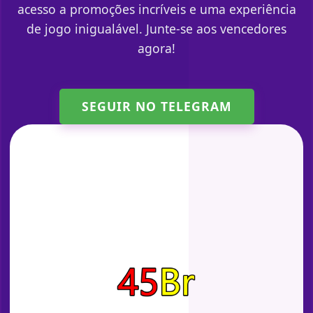
acesso a promoções incríveis e uma experiência
de jogo inigualável. Junte-se aos vencedores
agora!
SEGUIR NO TELEGRAM