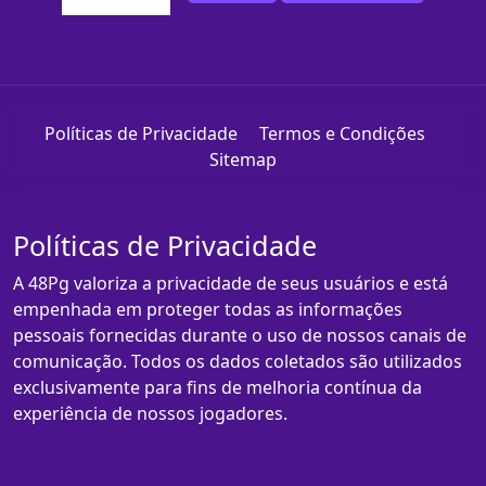
Políticas de Privacidade
Termos e Condições
Sitemap
Políticas de Privacidade
A 48Pg valoriza a privacidade de seus usuários e está
empenhada em proteger todas as informações
pessoais fornecidas durante o uso de nossos canais de
comunicação. Todos os dados coletados são utilizados
exclusivamente para fins de melhoria contínua da
experiência de nossos jogadores.