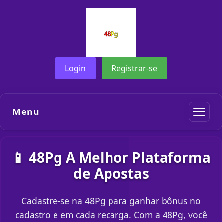
Login
Registrar-se
Menu
📱 48Pg A Melhor Plataforma
de Apostas
Cadastre-se na 48Pg para ganhar bônus no
cadastro e em cada recarga. Com a 48Pg, você