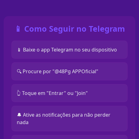
📱 Como Seguir no Telegram
📱 Baixe o app Telegram no seu dispositivo
🔍 Procure por "@48Pg APPOficial"
👆 Toque em "Entrar" ou "Join"
🔔 Ative as notificações para não perder
nada