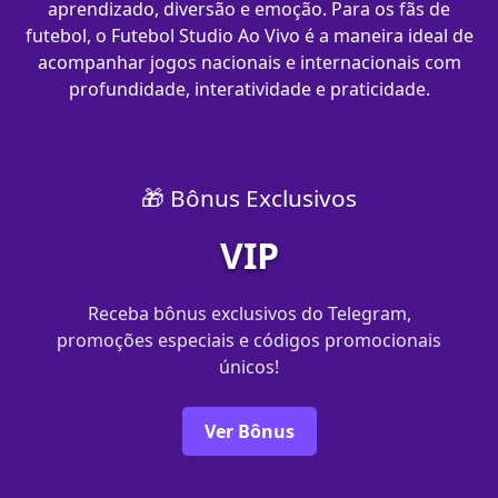
aprendizado, diversão e emoção. Para os fãs de
futebol, o Futebol Studio Ao Vivo é a maneira ideal de
acompanhar jogos nacionais e internacionais com
profundidade, interatividade e praticidade.
🎁 Bônus Exclusivos
VIP
Receba bônus exclusivos do Telegram,
promoções especiais e códigos promocionais
únicos!
Ver Bônus