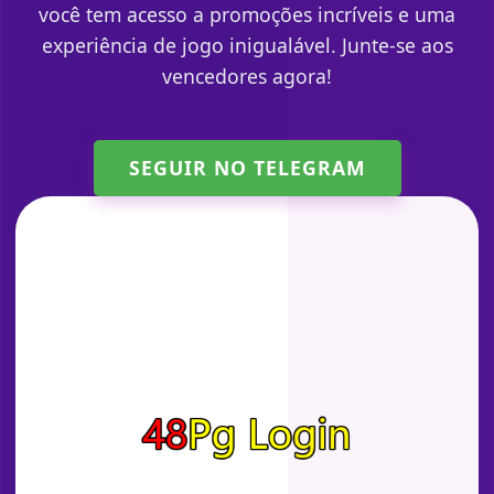
você tem acesso a promoções incríveis e uma
experiência de jogo inigualável. Junte-se aos
vencedores agora!
SEGUIR NO TELEGRAM