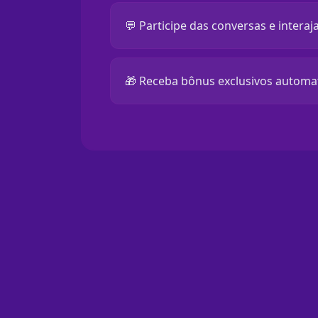
💬 Participe das conversas e interaj
🎁 Receba bônus exclusivos autom