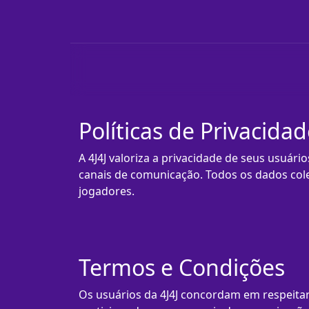
Políticas de Privacida
A 4J4J valoriza a privacidade de seus usuá
canais de comunicação. Todos os dados cole
jogadores.
Termos e Condições
Os usuários da 4J4J concordam em respeitar