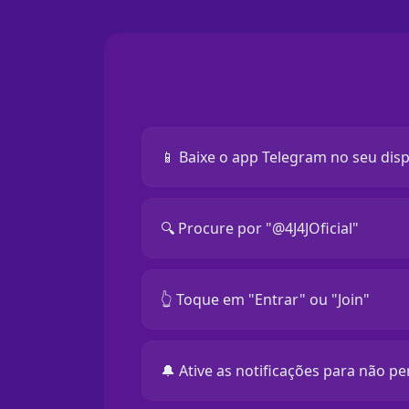
📱 Baixe o app Telegram no seu disp
🔍 Procure por "@4J4JOficial"
👆 Toque em "Entrar" ou "Join"
🔔 Ative as notificações para não p