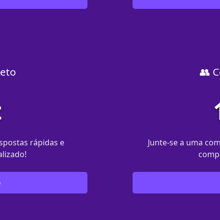
reto
👥 
t
espostas rápidas e
Junte-se a uma com
lizado!
compa
e