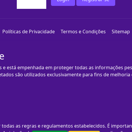
Políticas de Privacidade
Termos e Condições
Sitemap
de
rios e está empenhada em proteger todas as informações pe
tados são utilizados exclusivamente para fins de melhoria
 todas as regras e regulamentos estabelecidos. É importan