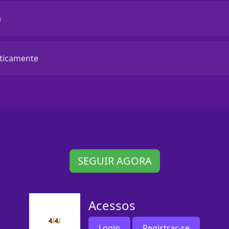
a
aticamente
SEGUIR AGORA
Acessos
Login
Registrar-se