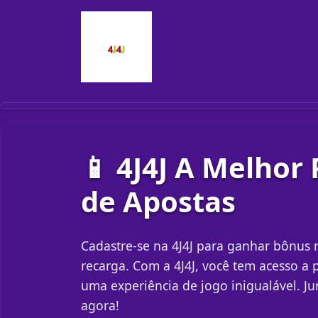
📱 4J4J A Melhor
de Apostas
Cadastre-se na 4J4J para ganhar bônus 
recarga. Com a 4J4J, você tem acesso a 
uma experiência de jogo inigualável. J
agora!