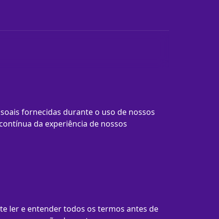
ssoais fornecidas durante o uso de nossos
 contínua da experiência de nossos
te ler e entender todos os termos antes de