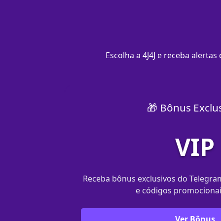
Escolha a 4J4J e receba alertas
🎁 Bônus Exclu
VIP
Receba bônus exclusivos do Telegra
e códigos promocionai
Ver Bônus