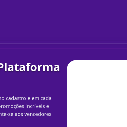
 Plataforma
no cadastro e em cada
promoções incríveis e
unte-se aos vencedores