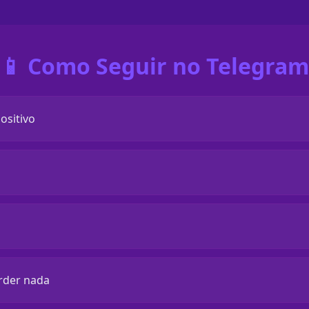
📱 Como Seguir no Telegram
ositivo
erder nada