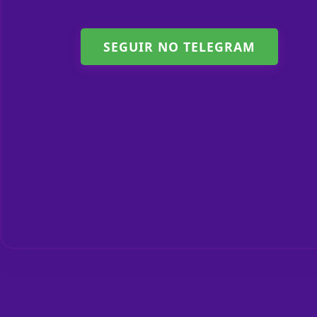
SEGUIR NO TELEGRAM