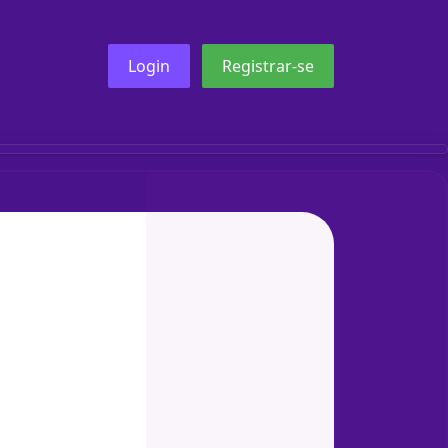
Login
Registrar-se