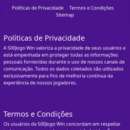
Políticas de Privacidade
Termos e Condições
Sitemap
Políticas de Privacidade
A 500Jogo Win valoriza a privacidade de seus usuários e
está empenhada em proteger todas as informações
pessoais fornecidas durante o uso de nossos canais de
comunicação. Todos os dados coletados são utilizados
exclusivamente para fins de melhoria contínua da
experiência de nossos jogadores.
Termos e Condições
Os usuários da 500Jogo Win concordam em respeitar