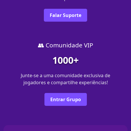
Falar Suporte
👥 Comunidade VIP
1000+
Junte-se a uma comunidade exclusiva de
jogadores e compartilhe experiências!
Entrar Grupo