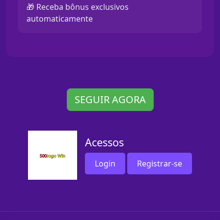
🎁 Receba bônus exclusivos
automaticamente
SEGUIR AGORA
Acessos
Login
Registrar-se