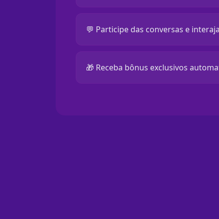
💬 Participe das conversas e interaj
🎁 Receba bônus exclusivos autom