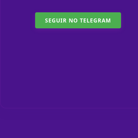
SEGUIR NO TELEGRAM