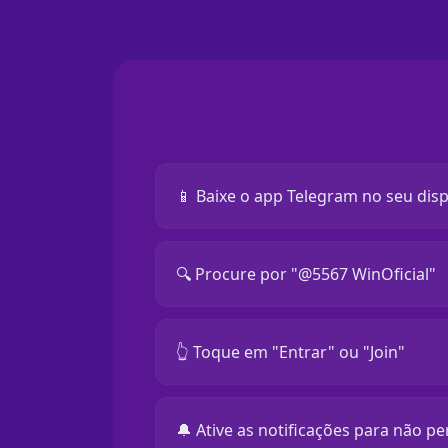
📱 Baixe o app Telegram no seu disp
🔍 Procure por "@5567 WinOficial"
👆 Toque em "Entrar" ou "Join"
🔔 Ative as notificações para não p