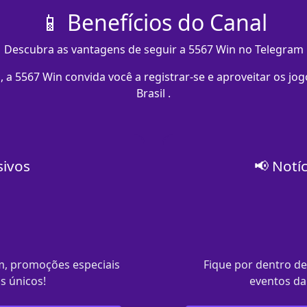
📱 Benefícios do Canal
Descubra as vantagens de seguir a 5567 Win no Telegram
a 5567 Win convida você a registrar-se e aproveitar os jog
Brasil .
sivos
📢 Notí
m, promoções especiais
Fique por dentro d
s únicos!
eventos da