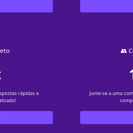
reto
👥 
t
espostas rápidas e
Junte-se a uma com
lizado!
compa
e