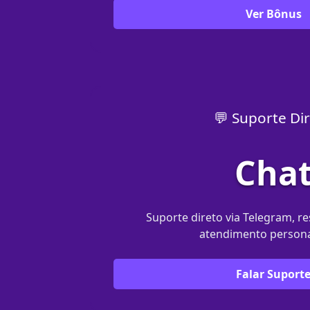
Ver Bônus
💬 Suporte Di
Cha
Suporte direto via Telegram, r
atendimento persona
Falar Suport