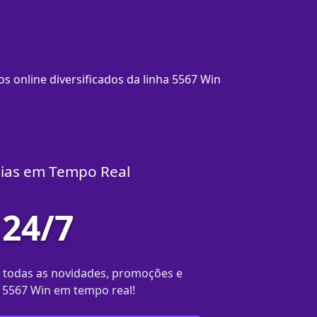
os online diversificados da linha 5567 Win
cias em Tempo Real
24/7
e todas as novidades, promoções e
 5567 Win em tempo real!