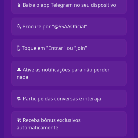
📱 Baixe o app Telegram no seu dispositivo
🔍 Procure por "@55AAOficial"
👆 Toque em "Entrar" ou "Join"
🔔 Ative as notificações para não perder
nada
💬 Participe das conversas e interaja
🎁 Receba bônus exclusivos
automaticamente