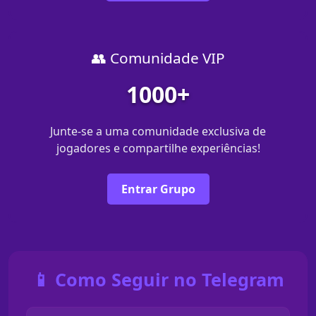
👥 Comunidade VIP
1000+
Junte-se a uma comunidade exclusiva de
jogadores e compartilhe experiências!
Entrar Grupo
📱 Como Seguir no Telegram