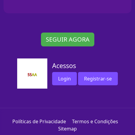
SEGUIR AGORA
Acessos
Login
Registrar-se
Políticas de Privacidade
Termos e Condições
Sitemap