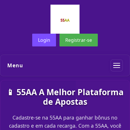
Login
Registrar-se
Menu
📱 55AA A Melhor Plataforma
de Apostas
Cadastre-se na 55AA para ganhar bônus no
cadastro e em cada recarga. Com a 55AA, você