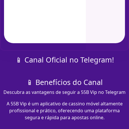
📱 Canal Oficial no Telegram!
📱 Benefícios do Canal
Descubra as vantagens de seguir a 55B Vip no Telegram
A 55B Vip é um aplicativo de cassino móvel altamente
profissional e prático, oferecendo uma plataforma
segura e rápida para apostas online.