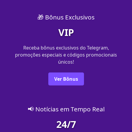
🎁 Bônus Exclusivos
VIP
Receba bônus exclusivos do Telegram,
promoções especiais e códigos promocionais
únicos!
Ver Bônus
📢 Notícias em Tempo Real
24/7