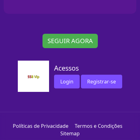
SEGUIR AGORA
Acessos
Login
Registrar-se
Políticas de Privacidade
Termos e Condições
Sitemap