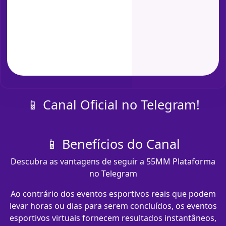
📱 Canal Oficial no Telegram!
📱 Benefícios do Canal
Descubra as vantagens de seguir a 55MM Plataforma
no Telegram
Ao contrário dos eventos esportivos reais que podem
levar horas ou dias para serem concluídos, os eventos
esportivos virtuais fornecem resultados instantâneos,