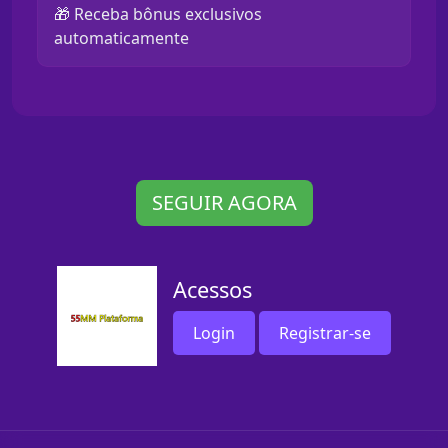
🎁 Receba bônus exclusivos
automaticamente
SEGUIR AGORA
Acessos
Login
Registrar-se