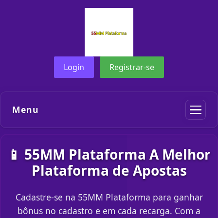
Login
Registrar-se
Menu
📱 55MM Plataforma A Melhor
Plataforma de Apostas
Cadastre-se na 55MM Plataforma para ganhar
bônus no cadastro e em cada recarga. Com a