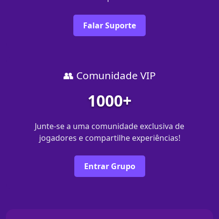
Falar Suporte
👥 Comunidade VIP
1000+
Junte-se a uma comunidade exclusiva de
jogadores e compartilhe experiências!
Entrar Grupo