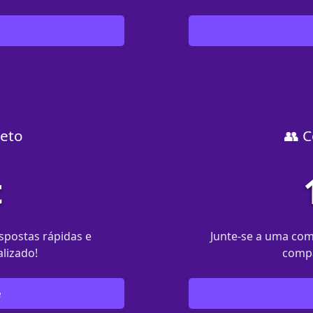
reto
👥 
t
espostas rápidas e
Junte-se a uma com
lizado!
compa
e