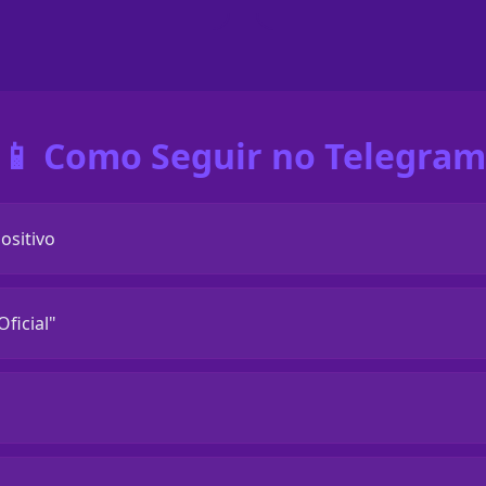
📱 Como Seguir no Telegram
ositivo
ficial"