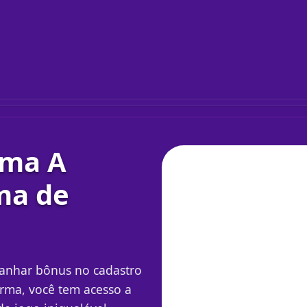
rma A
ma de
anhar bônus no cadastro
rma, você tem acesso a