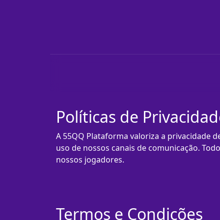
Políticas de Privacida
A 55QQ Plataforma valoriza a privacidade 
uso de nossos canais de comunicação. Todos
nossos jogadores.
Termos e Condições