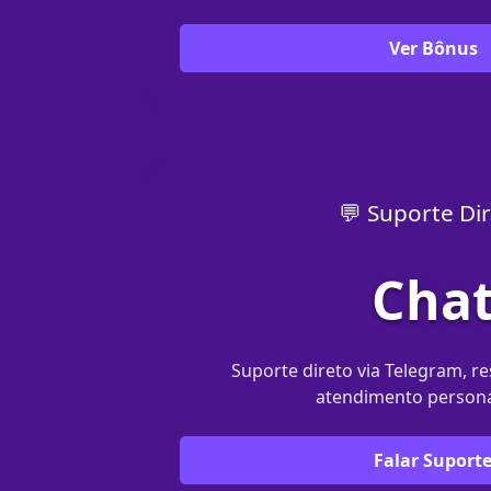
Ver Bônus
💬 Suporte Di
Cha
Suporte direto via Telegram, r
atendimento persona
Falar Suport