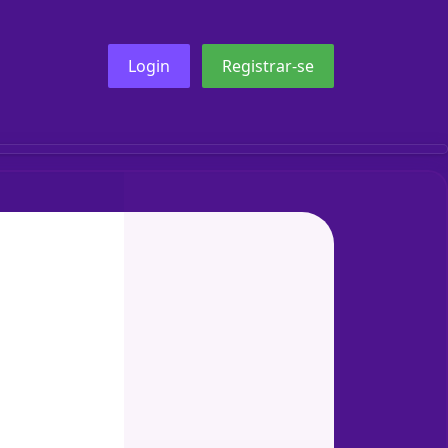
Login
Registrar-se