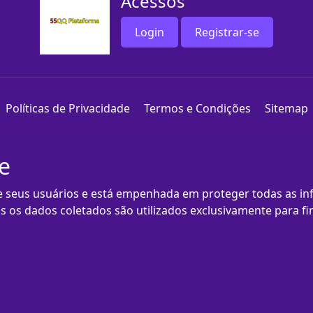
Acessos
Login
Registrar-se
Políticas de Privacidade
Termos e Condições
Sitemap
de
de seus usuários e está empenhada em proteger todas as in
 os dados coletados são utilizados exclusivamente para fi