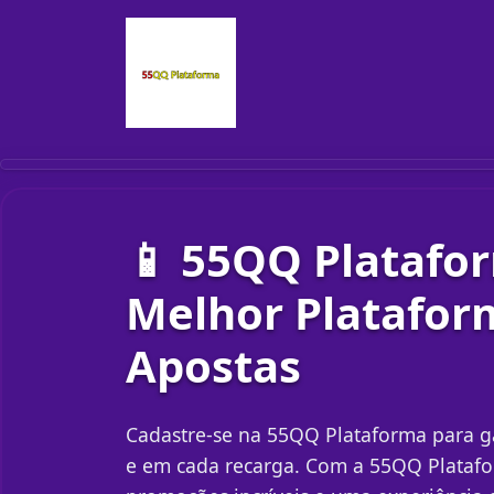
📱 55QQ Platafo
Melhor Platafor
Apostas
Cadastre-se na 55QQ Plataforma para g
e em cada recarga. Com a 55QQ Platafo