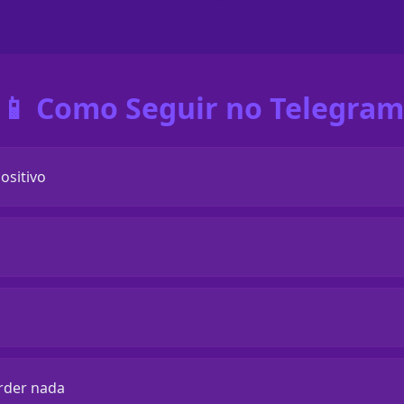
📱 Como Seguir no Telegram
ositivo
erder nada