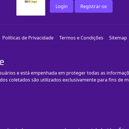
Login
Registrar-se
Políticas de Privacidade
Termos e Condições
Sitemap
de
 usuários e está empenhada em proteger todas as informaçõ
os coletados são utilizados exclusivamente para fins de m