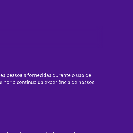
es pessoais fornecidas durante o uso de
elhoria contínua da experiência de nossos