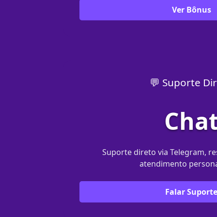
Ver Bônus
💬 Suporte Di
Cha
Suporte direto via Telegram, r
atendimento persona
Falar Suport