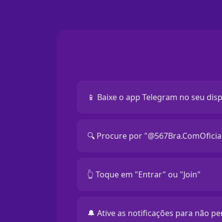
📱 Baixe o app Telegram no seu disp
🔍 Procure por "@567Bra.ComOficia
👆 Toque em "Entrar" ou "Join"
🔔 Ative as notificações para não p