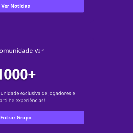
Ver Notícias
Comunidade VIP
1000+
unidade exclusiva de jogadores e
rtilhe experiências!
Entrar Grupo