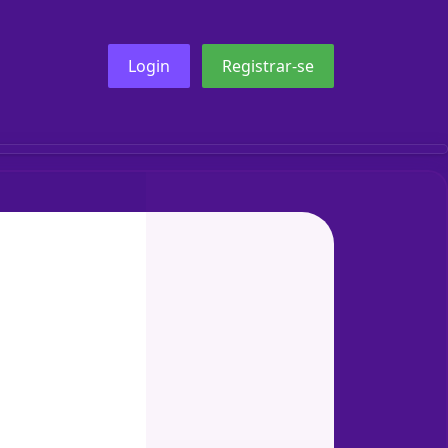
Login
Registrar-se