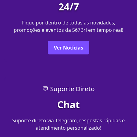
24/7
Fique por dentro de todas as novidades,
promoções e eventos da 567Brl em tempo real!
Ver Notícias
💬 Suporte Direto
Chat
Suporte direto via Telegram, respostas rápidas e
atendimento personalizado!