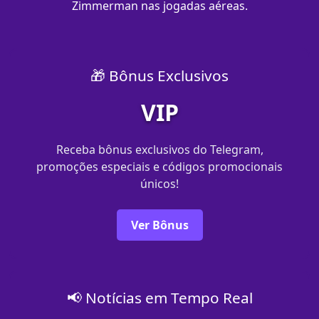
Zimmerman nas jogadas aéreas.
🎁 Bônus Exclusivos
VIP
Receba bônus exclusivos do Telegram,
promoções especiais e códigos promocionais
únicos!
Ver Bônus
📢 Notícias em Tempo Real