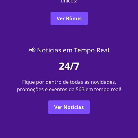
únicos!
Ver Bônus
📢 Notícias em Tempo Real
24/7
Fique por dentro de todas as novidades,
promoções e eventos da 56B em tempo real!
Ver Notícias