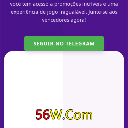
você tem acesso a promoções incríveis e uma
experiência de jogo inigualável. Junte-se aos
vencedores agora!
SEGUIR NO TELEGRAM