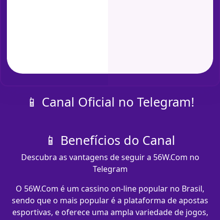
📱 Canal Oficial no Telegram!
📱 Benefícios do Canal
Descubra as vantagens de seguir a 56W.Com no
Telegram
O 56W.Com é um cassino on-line popular no Brasil,
sendo que o mais popular é a plataforma de apostas
esportivas, e oferece uma ampla variedade de jogos,