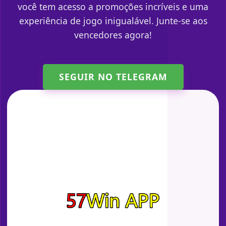
você tem acesso a promoções incríveis e uma
experiência de jogo inigualável. Junte-se aos
vencedores agora!
SEGUIR NO TELEGRAM