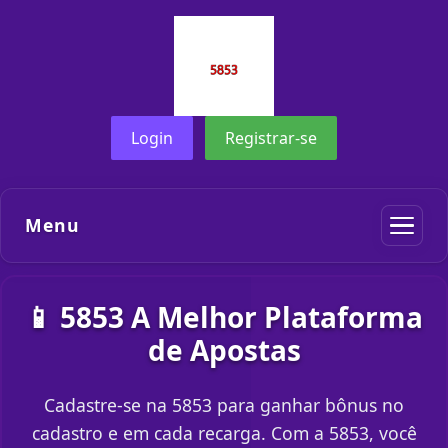
Login
Registrar-se
Menu
📱 5853 A Melhor Plataforma
de Apostas
Cadastre-se na 5853 para ganhar bônus no
cadastro e em cada recarga. Com a 5853, você