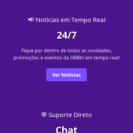
📢 Notícias em Tempo Real
24/7
Fique por dentro de todas as novidades,
promoções e eventos da 588Brl em tempo real!
Ver Notícias
💬 Suporte Direto
Chat