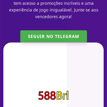
tem acesso a promoções incríveis e uma
experiência de jogo inigualável. Junte-se aos
vencedores agora!
SEGUIR NO TELEGRAM