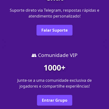
Suporte direto via Telegram, respostas rápidas e
atendimento personalizado!
Falar Suporte
👥 Comunidade VIP
1000+
Junte-se a uma comunidade exclusiva de
jogadores e compartilhe experiências!
Entrar Grupo