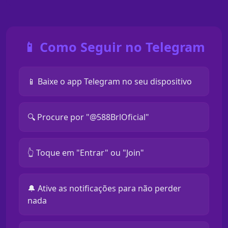
📱 Como Seguir no Telegram
📱 Baixe o app Telegram no seu dispositivo
🔍 Procure por "@588BrlOficial"
👆 Toque em "Entrar" ou "Join"
🔔 Ative as notificações para não perder
nada