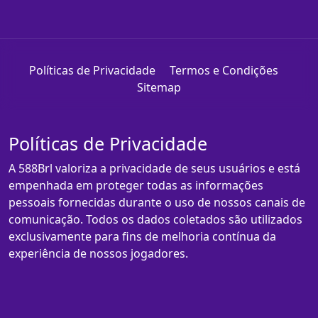
Políticas de Privacidade
Termos e Condições
Sitemap
Políticas de Privacidade
A 588Brl valoriza a privacidade de seus usuários e está
empenhada em proteger todas as informações
pessoais fornecidas durante o uso de nossos canais de
comunicação. Todos os dados coletados são utilizados
exclusivamente para fins de melhoria contínua da
experiência de nossos jogadores.