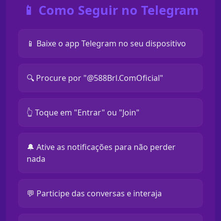
📱 Como Seguir no Telegram
📱 Baixe o app Telegram no seu dispositivo
🔍 Procure por "@588Brl.ComOficial"
👆 Toque em "Entrar" ou "Join"
🔔 Ative as notificações para não perder
nada
💬 Participe das conversas e interaja