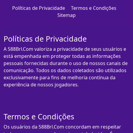
Políticas de Privacidade
Termos e Condições
Sitemap
Políticas de Privacidade
A 588Brl.Com valoriza a privacidade de seus usuários e
está empenhada em proteger todas as informações
pessoais fornecidas durante o uso de nossos canais de
comunicação. Todos os dados coletados são utilizados
exclusivamente para fins de melhoria contínua da
experiência de nossos jogadores.
Termos e Condições
Os usuários da 588Brl.Com concordam em respeitar