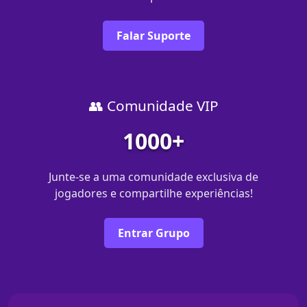
Falar Suporte
👥 Comunidade VIP
1000+
Junte-se a uma comunidade exclusiva de
jogadores e compartilhe experiências!
Entrar Grupo