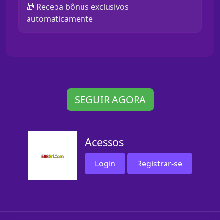
🎁 Receba bônus exclusivos
automaticamente
SEGUIR AGORA
Acessos
Login
Registrar-se