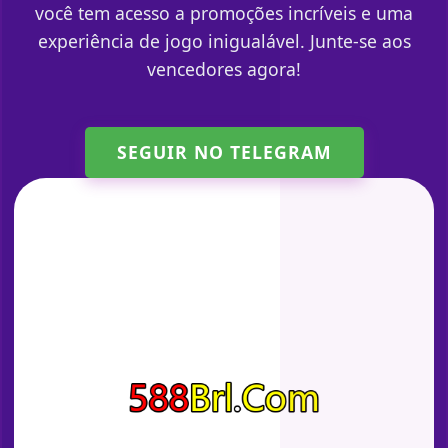
você tem acesso a promoções incríveis e uma
experiência de jogo inigualável. Junte-se aos
vencedores agora!
SEGUIR NO TELEGRAM