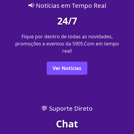
📢 Notícias em Tempo Real
24/7
Fique por dentro de todas as novidades,
promoções e eventos da 5905.Com em tempo
real!
Ver Notícias
💬 Suporte Direto
Chat