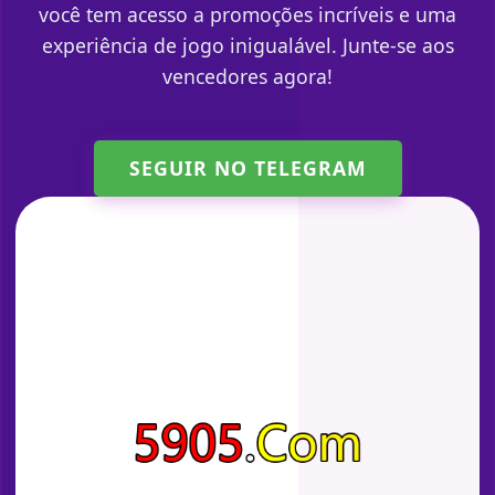
você tem acesso a promoções incríveis e uma
experiência de jogo inigualável. Junte-se aos
vencedores agora!
SEGUIR NO TELEGRAM