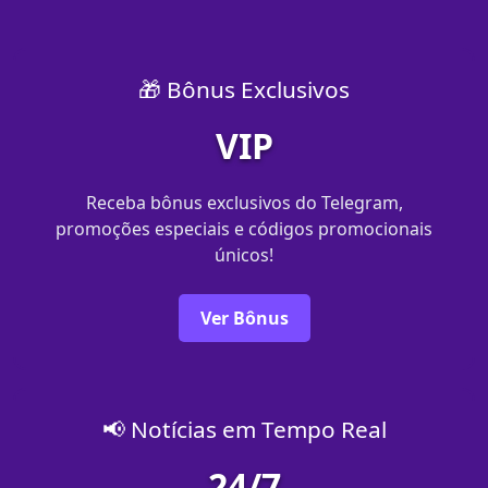
🎁 Bônus Exclusivos
VIP
Receba bônus exclusivos do Telegram,
promoções especiais e códigos promocionais
únicos!
Ver Bônus
📢 Notícias em Tempo Real
24/7