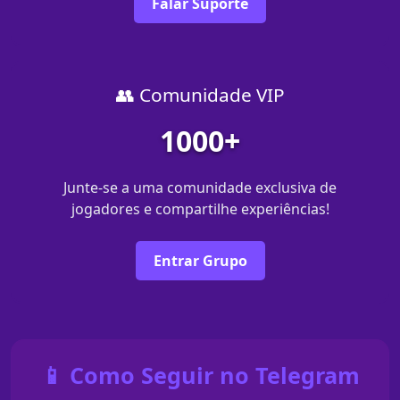
Falar Suporte
👥 Comunidade VIP
1000+
Junte-se a uma comunidade exclusiva de
jogadores e compartilhe experiências!
Entrar Grupo
📱 Como Seguir no Telegram