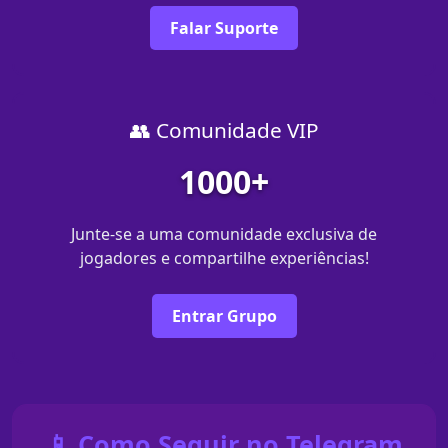
Falar Suporte
👥 Comunidade VIP
1000+
Junte-se a uma comunidade exclusiva de
jogadores e compartilhe experiências!
Entrar Grupo
📱 Como Seguir no Telegram